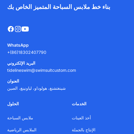
بناء خط ملابس السباحة المتميز الخاص بك
Facebook
Instagram
YouTube
WhatsApp
+(86)18302407790
البريد الإلكتروني
tidelineswim@swimsuitcustom.com
العنوان
شينغتشنغ، هولوداو، لياونينغ، الصين
الخدمات
الحلول
أخذ العينات
ملابس السباحة
الإنتاج بالجملة
الملابس الرياضية