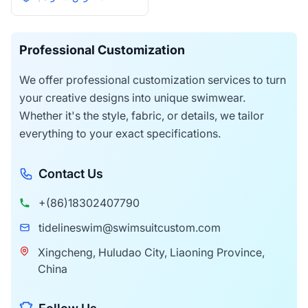
وظيفة اختراق الشمس
الكاملة لسمرة سلسة.
Professional Customization
We offer professional customization services to turn
your creative designs into unique swimwear.
Whether it's the style, fabric, or details, we tailor
everything to your exact specifications.
Contact Us
+(86)18302407790
tidelineswim@swimsuitcustom.com
Xingcheng, Huludao City, Liaoning Province,
China