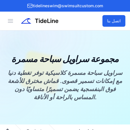
tidelineswim@swimsuitcustom.com
TideLine
Open menu
اتصل بنا
مجموعة سراويل سباحة مسمرة
سراويل سباحة مسمرة كلاسيكية توفر تغطية دنيا
مع إمكانات تسمير قصوى. قماش مخترق للأشعة
فوق البنفسجية يضمن تسميرًا متساويًا دون
المساس بالراحة أو الأناقة.