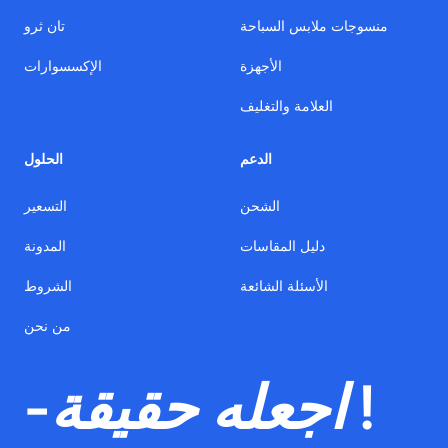
منسوجات ملابس السباحة
تان ثرو
الأجهزة
الإكسسوارات
العلامة والتغليف
الدعم
الحلول
الشحن
التسعير
دليل المقاسات
المدونة
الأسئلة الشائعة
الشروط
من نحن
-اجعله حقيقة !