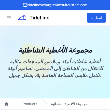
tidelineswim@swimsuitcustom.com
TideLine
Open menu
اتصل بنا
مجموعة الأغطية الشاطئية
أغطية شاطئية أنيقة وملابس المنتجعات مثالية
للانتقال من الشاطئ إلى الممشى. تصاميم أنيقة
تكمل ملابس السباحة الخاصة بك بشكل جميل.
مجموعة الأغطية الشاطئية
Products
Home