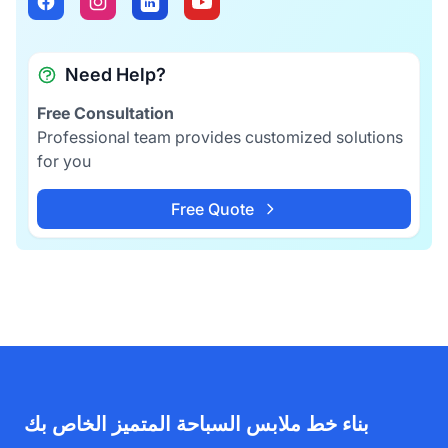
Need Help?
Free Consultation
Professional team provides customized solutions
for you
Free Quote
بناء خط ملابس السباحة المتميز الخاص بك