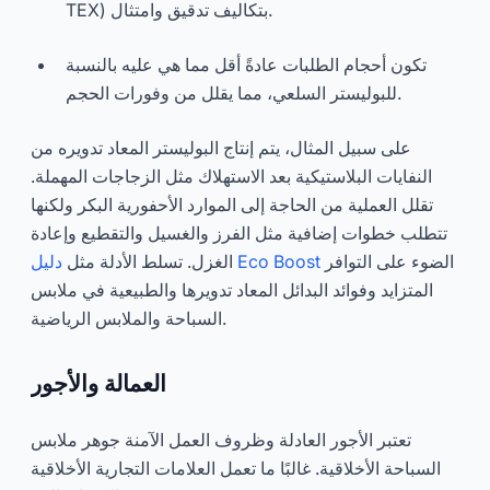
TEX) بتكاليف تدقيق وامتثال.
تكون أحجام الطلبات عادةً أقل مما هي عليه بالنسبة
للبوليستر السلعي، مما يقلل من وفورات الحجم.
على سبيل المثال، يتم إنتاج البوليستر المعاد تدويره من
النفايات البلاستيكية بعد الاستهلاك مثل الزجاجات المهملة.
تقلل العملية من الحاجة إلى الموارد الأحفورية البكر ولكنها
تتطلب خطوات إضافية مثل الفرز والغسيل والتقطيع وإعادة
الضوء على التوافر
دليل Eco Boost
الغزل. تسلط الأدلة مثل
المتزايد وفوائد البدائل المعاد تدويرها والطبيعية في ملابس
السباحة والملابس الرياضية.
العمالة والأجور
تعتبر الأجور العادلة وظروف العمل الآمنة جوهر ملابس
السباحة الأخلاقية. غالبًا ما تعمل العلامات التجارية الأخلاقية