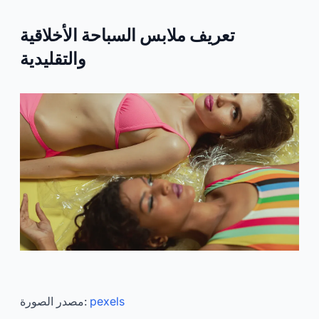
تعريف ملابس السباحة الأخلاقية
والتقليدية
pexels
مصدر الصورة: