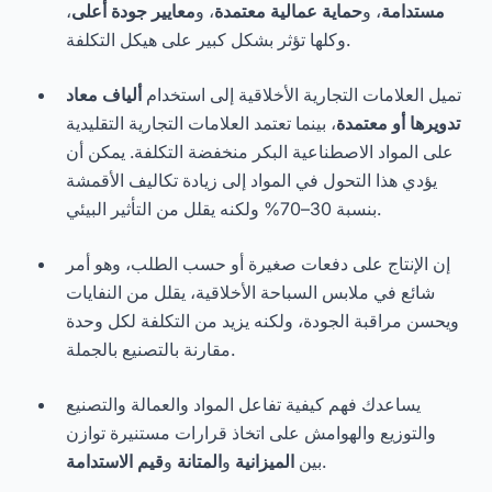
مستدامة
، و
حماية عمالية معتمدة
، و
معايير جودة أعلى
،
وكلها تؤثر بشكل كبير على هيكل التكلفة.
تميل العلامات التجارية الأخلاقية إلى استخدام
ألياف معاد
تدويرها أو معتمدة
، بينما تعتمد العلامات التجارية التقليدية
على المواد الاصطناعية البكر منخفضة التكلفة. يمكن أن
يؤدي هذا التحول في المواد إلى زيادة تكاليف الأقمشة
بنسبة 30–70% ولكنه يقلل من التأثير البيئي.
إن الإنتاج على دفعات صغيرة أو حسب الطلب، وهو أمر
شائع في ملابس السباحة الأخلاقية، يقلل من النفايات
ويحسن مراقبة الجودة، ولكنه يزيد من التكلفة لكل وحدة
مقارنة بالتصنيع بالجملة.
يساعدك فهم كيفية تفاعل المواد والعمالة والتصنيع
والتوزيع والهوامش على اتخاذ قرارات مستنيرة توازن
.
بين
الميزانية
و
المتانة
و
قيم الاستدامة