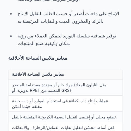
الإنتاج على دفعات أصغر أو حسب الطلب لتقليل الإنتاج
الزائد والمخزون الميت والنفايات المرتبطة به.
توفير شفافية سلسلة التوريد ليتمكن العملاء من رؤية
مكان وكيفية صنع المنتجات.
معايير ملابس السباحة الأخلاقية
معايير ملابس السباحة الأخلاقية
مواد خام أو مجددة مستدامة المصدر (مثل النايلون المعاد
تدويره، أو RPET المعتمد من GRS)
عمليات إنتاج ذات كفاءة في استخدام الموارد أو ذات حلقة
مغلقة حيثما أمكن
تصنيع محلي أو إقليمي لتقليل البصمة الكربونية المتعلقة بالنقل
قص أنماط محسّن لتقليل نفايات القماش/الزخارف والانبعاثات