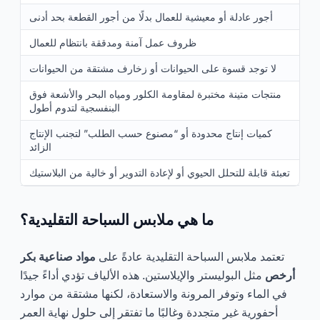
أجور عادلة أو معيشية للعمال بدلًا من أجور القطعة بحد أدنى
ظروف عمل آمنة ومدققة بانتظام للعمال
لا توجد قسوة على الحيوانات أو زخارف مشتقة من الحيوانات
منتجات متينة مختبرة لمقاومة الكلور ومياه البحر والأشعة فوق
البنفسجية لتدوم أطول
كميات إنتاج محدودة أو “مصنوع حسب الطلب” لتجنب الإنتاج
الزائد
تعبئة قابلة للتحلل الحيوي أو لإعادة التدوير أو خالية من البلاستيك
ما هي ملابس السباحة التقليدية؟
تعتمد ملابس السباحة التقليدية عادةً على
مواد صناعية بكر
أرخص
مثل البوليستر والإيلاستين. هذه الألياف تؤدي أداءً جيدًا
في الماء وتوفر المرونة والاستعادة، لكنها مشتقة من موارد
أحفورية غير متجددة وغالبًا ما تفتقر إلى حلول نهاية العمر