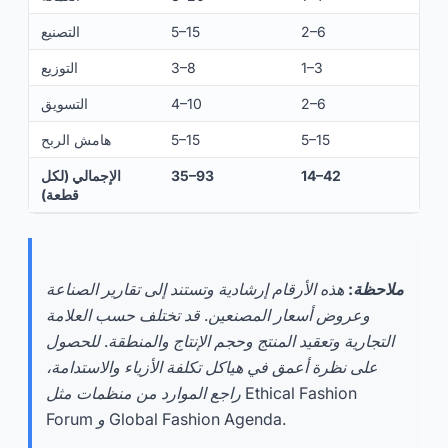
2–6
5–15
التصنيع
1–3
3–8
التوزيع
2–6
4–10
التسويق
5–15
5–15
هامش الربح
14–42
35–93
الإجمالي (لكل
قطعة)
ملاحظة:
هذه الأرقام إرشادية وتستند إلى تقارير الصناعة
وعروض أسعار المصنعين. قد تختلف حسب العلامة
التجارية وتعقيد المنتج وحجم الإنتاج والمنطقة. للحصول
على نظرة أعمق في هياكل تكلفة الأزياء والاستدامة،
راجع الموارد من منظمات مثل Ethical Fashion
Forum و Global Fashion Agenda.