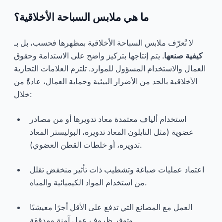
ما هي ملابس السباحة الأخلاقية؟
لا تُعرّف ملابس السباحة الأخلاقية بمظهرها فحسب، بل بـ
كيفية صنعها
. يتم إنتاجها بتركيز واضح على الاستدامة وحقوق
العمال والاستخدام المسؤول للموارد. تلتزم العلامات التجارية
الأخلاقية بالحد من الأضرار البيئية وحماية العمال، عادةً من
خلال:
استخدام ألياف معتمدة معاد تدويرها أو من مصادر
عضوية (مثل النايلون المعاد تدويره، البوليستر المعاد
تدويره، أو خلطات القطن العضوي).
اعتماد عمليات صباغة وتشطيب ذات تأثير منخفض تقلل
من استخدام المواد الكيميائية والمياه.
العمل مع المصانع التي تدفع على الأقل أجرًا معيشيًا
وتوفر ظروف عمل آمنة ومدققة.