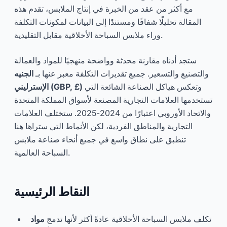
مع أكثر من عقد من الخبرة في إنتاج الملابس، تقدم هذه
المقالة تحليلًا شفافًا ومستندًا إلى البيانات لمكونات التكلفة
وراء ملابس السباحة الأخلاقية مقابل التقليدية.
ستجد أدناه مقارنة محدثة وواضحة منهجيًا للمواد والعمالة
والتصنيع والتسعير. جميع تقديرات التكلفة معبر عنها بـ
الجنيه
وتعكس هياكل الصناعة الشائعة التي
الإسترليني (GBP, £)
تستخدمها العلامات التجارية المصنعة لأسواق المملكة المتحدة
والاتحاد الأوروبي اعتبارًا من 2024-2025. ستختلف العلامات
التجارية والمناطق الفردية، لكن الأنماط التي ستراها هنا
تنطبق على نطاق واسع في جميع أنحاء صناعة ملابس
السباحة العالمية.
النقاط الرئيسية
تكلف ملابس السباحة الأخلاقية عادةً أكثر لأنها تدمج
مواد