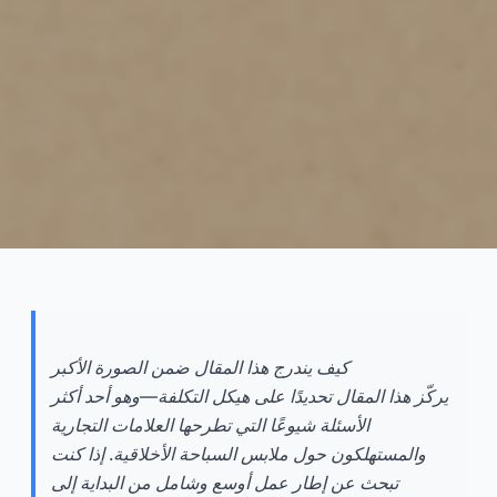
تحليل تكلفة ملابس السباحة
الأخلاقية مقابل التقليدية
كيف يندرج هذا المقال ضمن الصورة الأكبر
ليديا
2025-11
يركّز هذا المقال تحديدًا على هيكل التكلفة—وهو أحد أكثر
الأسئلة شيوعًا التي تطرحها العلامات التجارية
استشر الآن
والمستهلكون حول ملابس السباحة الأخلاقية. إذا كنت
تبحث عن إطار عمل أوسع وشامل من البداية إلى