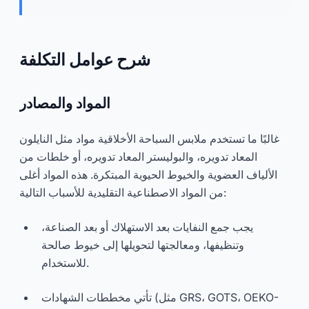
شرح عوامل التكلفة
المواد والمصادر
غالبًا ما تستخدم ملابس السباحة الأخلاقية مواد مثل النايلون
المعاد تدويره، والبوليستر المعاد تدويره، أو خلطات من
الألياف العضوية والخيوط الحيوية المبتكرة. هذه المواد أغلى
من المواد الاصطناعية التقليدية للأسباب التالية:
يجب جمع النفايات بعد الاستهلاك أو بعد الصناعة،
وتنظيفها، ومعالجتها لتحويلها إلى خيوط صالحة
للاستخدام.
تأتي مخططات الشهادات (مثل GRS، GOTS، OEKO-