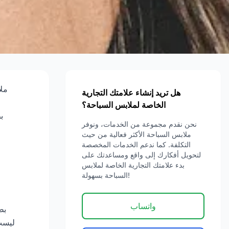
ملا
هل تريد إنشاء علامتك التجارية
الخاصة لملابس السباحة؟
ب
نحن نقدم مجموعة من الخدمات، ونوفر
ملابس السباحة الأكثر فعالية من حيث
التكلفة. كما ندعم الخدمات المخصصة
لتحويل أفكارك إلى واقع ومساعدتك على
بدء علامتك التجارية الخاصة لملابس
السباحة بسهولة!
واتساب
بط
ليست