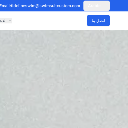
Email:
tidelineswim@swimsuitcustom.com
Arabic
اتصل بنا
الدع