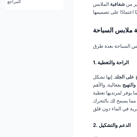
المراجع
ير من
شفافية
الملابس
ة ملابس السباحة
1. الراحة والتغطية
على الجلد
. إنها تشكل
والتهيج
بفعالية. والأهم
ما يوفر لمرتديها تغطية
، مما يسمح لك بالتحرك
2. الدعم والتشكيل