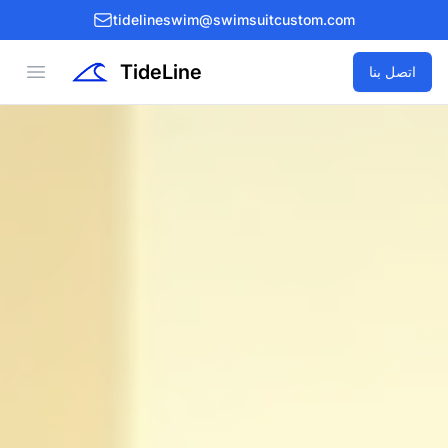
tidelineswim@swimsuitcustom.com
TideLine
Open menu
اتصل بنا