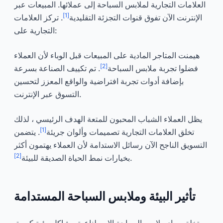
العلامات التجارية لملابس السباحة إلى عملائها. المبيعات عبر
[1]
الإنترنت الآن تفوق قنوات التجزئة التقليدية
. تركز العلامات
التجارية على:
هيمنت المتاجر المادية على المبيعات قبل الوباء لأن العملاء
[2]
فضلوا تجربة ملابس السباحة
. تم تكييف الصناعة بسرعة
بإضافة أدوات تجربة افتراضية والواقع المعزز لتحسين
التسوق عبر الإنترنت.
يظل العملاء الشباب المحبون للمتعة الهدف الرئيسي ، لذلك
[1]
تخلق العلامات التجارية تصميمات وألوان جريئة
. يتضمن
التسويق الناجح الآن رسائل الاستدامة لأن العملاء يهتمون أكثر
[2]
.
بخيارات نمط الحياة الصديقة للبيئة
تأثير البيئة وملابس السباحة المستدامة
تخلق مواد ملابس السباحة الاصطناعية مشاكل بيئية كبيرة.