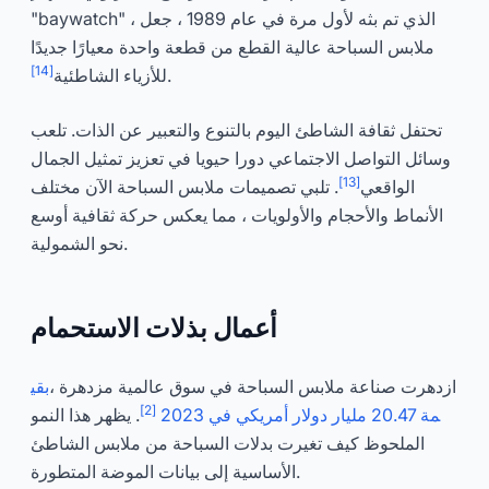
"baywatch" ، الذي تم بثه لأول مرة في عام 1989 ، جعل
ملابس السباحة عالية القطع من قطعة واحدة معيارًا جديدًا
[14]
.
للأزياء الشاطئية
تحتفل ثقافة الشاطئ اليوم بالتنوع والتعبير عن الذات. تلعب
وسائل التواصل الاجتماعي دورا حيويا في تعزيز تمثيل الجمال
[13]
الواقعي
. تلبي تصميمات ملابس السباحة الآن مختلف
الأنماط والأحجام والأولويات ، مما يعكس حركة ثقافية أوسع
نحو الشمولية.
أعمال بذلات الاستحمام
ازدهرت صناعة ملابس السباحة في سوق عالمية مزدهرة ،
بقي
[2]
مة 20.47 مليار دولار أمريكي في 2023
. يظهر هذا النمو
الملحوظ كيف تغيرت بدلات السباحة من ملابس الشاطئ
الأساسية إلى بيانات الموضة المتطورة.