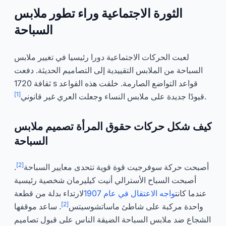
الثورة الاجتماعية وراء تطور ملابس
السباحة
لعبت الحركات الاجتماعية دورا رئيسيا في تغيير ملابس
السباحة من الملابس التقييدية إلى التصاميم الحديثة. دفعت
ثقافة 1720 s قواعد التواضع الصارمة. خلقت هذه القواعد
[1]
.
قيودًا جديدة على ملابس النساء وجعلت العري غير قانوني
كيف شكل حركات حقوق المرأة تصميم ملابس
السباحة
[2]
أصبحت حركة سوفرجيت قوة قوية تتحدى معايير السباحة
.
أصبحت السباح الأسترالي أنيت كيليرمان شخصية رئيسية
عندما كانت
واجه الاعتقال في عام 1907
لارتداء بدلة من قطعة
[2]
واحدة مركبة على شاطئ ماساتشوسيتس
. ساعد موقفها
الشجاع ضد ملابس السباحة الضيقة الناس على قبول تصاميم