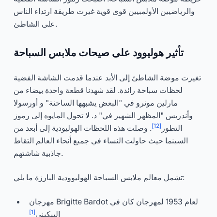
والرياضيين الأولمبيين قوى قوية غيرت طريقة ارتداء الناس
على الشاطئ.
تأثير هوليوود على صيحات ملابس السباحة
تغيرت موضة الشاطئ إلى الأبد عندما قدمت الشاشة الفضية
لحظات سباحة رائدة. لقد شهدنا قطعة واحدة بيضاء من
مارلين مونرو في "البعض يشبهها الساخنة" و أورسولا
وأندريس "المظهر الشهير في" د. لا تحول المايوه إلى رموز
[12]
التطور
. وصلت هذه اللحظات الهوليودية إلى أبعد من
السينما حيث حاولت النساء في جميع أنحاء العالم التقاط
جاذبية شاشتهم.
تشمل معالم ملابس السباحة الهوليوودية البارزة ما يلي:
مهرجان Brigitte Bardot لعام 1953 لمهرجان كان في
[1]
البيكيني