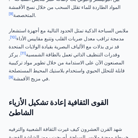
المواد الطاردة للماء تقلل السحب من خلال نسج الأقمشة
[9]
.
المتخصصة
ملابس السباحة الذكية تمثل الحدود التالية مع أجهزة استشعار
[10]
مدمجة تراقب معدل ضربات القلب وتتبع مقاييس الأداء
.
قد نرى بذلات مع الألياف البصرية بقيادة الولايات المتحدة
[11]
وقدرات التنظيف الذاتي تعمل بالطاقة الشمسية
. يركز
المصنعون الآن على الاستدامة من خلال تطوير مواد تركيبية
قابلة للتحلل الحيوي واستخدام بلاستيك المحيط المستصلحة
[9]
.
في مزيج الأقمشة
القوى الثقافية إعادة تشكيل الأزياء
الشاطئ
شهد القرن العشرون كيف غيرت الثقافة الشعبية والترفيه
خريطة موضة ملابس السباحة. أصبحت رموز الشاشة الفضية